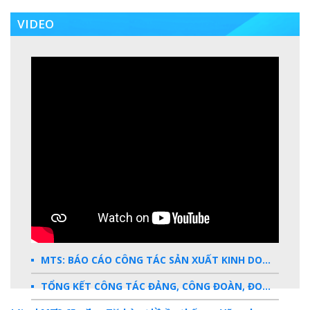
VIDEO
MTS: BÁO CÁO CÔNG TÁC SẢN XUẤT KINH DOANH 2025
TỔNG KẾT CÔNG TÁC ĐẢNG, CÔNG ĐOÀN, ĐOÀN THANH NIÊN 2025