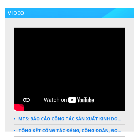
VIDEO
MTS: BÁO CÁO CÔNG TÁC SẢN XUẤT KINH DOANH 2025
TỔNG KẾT CÔNG TÁC ĐẢNG, CÔNG ĐOÀN, ĐOÀN THANH NIÊN 2025