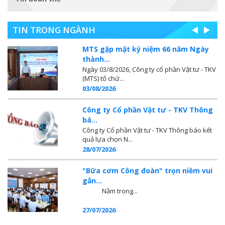
TIN TRONG NGÀNH
MTS gặp mặt kỷ niệm 66 năm Ngày
thành...
Ngày 03/8/2026, Công ty cổ phần Vật tư - TKV
(MTS) tổ chứ...
03/08/2026
Công ty Cổ phần Vật tư - TKV Thông
bá...
Công ty Cổ phần Vật tư - TKV Thông báo kết
quả lựa chọn N...
28/07/2026
"Bữa cơm Công đoàn" trọn niềm vui
gắn...
Nằm trong...
27/07/2026