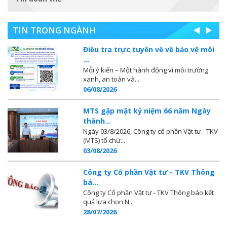
TIN TRONG NGÀNH
Điều tra trực tuyến về về bảo vệ môi
...
Mỗi ý kiến – Một hành động vì môi trường
xanh, an toàn và...
06/08/2026
MTS gặp mặt kỷ niệm 66 năm Ngày
thành...
Ngày 03/8/2026, Công ty cổ phần Vật tư - TKV
(MTS) tổ chứ...
03/08/2026
Công ty Cổ phần Vật tư - TKV Thông
bá...
Công ty Cổ phần Vật tư - TKV Thông báo kết
quả lựa chọn N...
28/07/2026