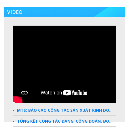
VIDEO
MTS: BÁO CÁO CÔNG TÁC SẢN XUẤT KINH DOANH 2025
TỔNG KẾT CÔNG TÁC ĐẢNG, CÔNG ĐOÀN, ĐOÀN THANH NIÊN 2025