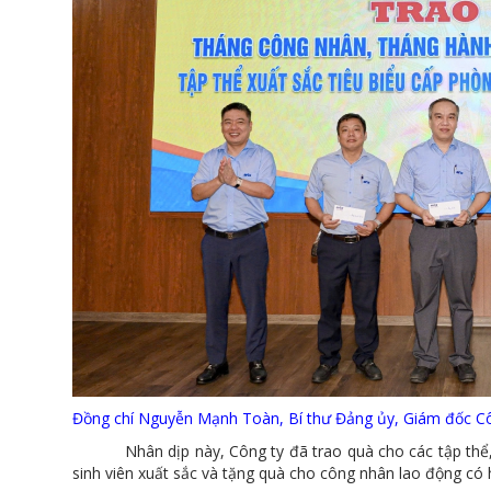
Đồng chí Nguyễn Mạnh Toàn, Bí thư Đảng ủy, Giám đốc Côn
Nhân dịp này, Công ty đã trao quà cho các tập thể, cá
sinh viên xuất sắc và tặng quà cho công nhân lao động có