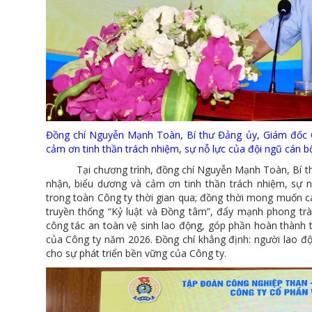
Đồng chí Nguyễn Mạnh Toàn, Bí thư Đảng ủy, Giám đốc Cô
cảm ơn tinh thần trách nhiệm, sự nỗ lực của đội ngũ cán b
Tại chương trình, đồng chí Nguyễn Mạnh Toàn, Bí thư Đ
nhận, biểu dương và cảm ơn tinh thần trách nhiệm, sự n
trong toàn Công ty thời gian qua; đồng thời mong muốn cá
truyền thống “Kỷ luật và Đồng tâm”, đẩy mạnh phong trào
công tác an toàn vệ sinh lao động, góp phần hoàn thành 
của Công ty năm 2026. Đồng chí khẳng định: người lao động
cho sự phát triển bền vững của Công ty.