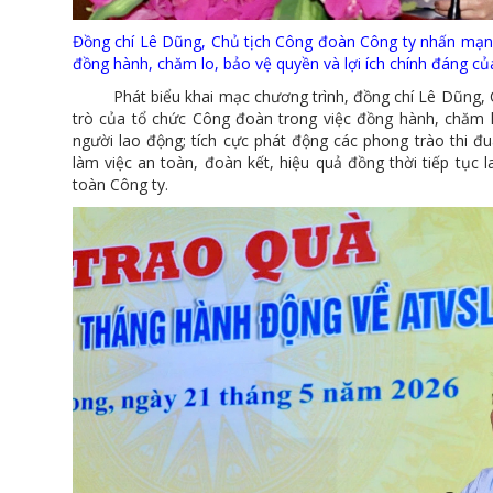
Đồng chí Lê Dũng, Chủ tịch Công đoàn Công ty nhấn mạnh
đồng hành, chăm lo, bảo vệ quyền và lợi ích chính đáng củ
Phát biểu khai mạc chương trình, đồng chí Lê Dũng, C
trò của tổ chức Công đoàn trong việc đồng hành, chăm l
người lao động; tích cực phát động các phong trào thi đ
làm việc an toàn, đoàn kết, hiệu quả đồng thời tiếp tục l
toàn Công ty.