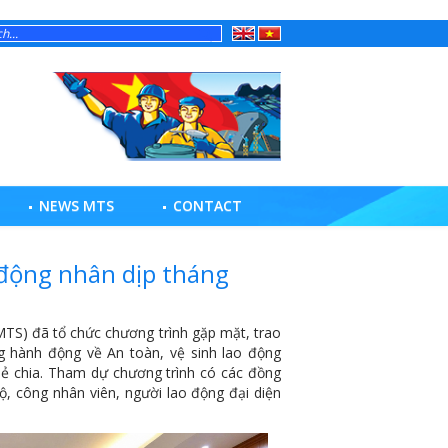
English
Tiếng
Việt
NEWS MTS
CONTACT
 động nhân dịp tháng
S) đã tổ chức chương trình gặp mặt, trao
 hành động về An toàn, vệ sinh lao động
sẻ chia. Tham dự chương trình có các đồng
, công nhân viên, người lao động đại diện