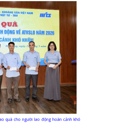
 quà cho người lao động hoàn cảnh khó