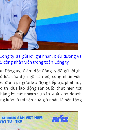
ng ty đã gửi lời ghi nhận, biểu dương và
ộ, công nhân viên trong toàn Công ty
ảng ủy, Giám đốc Công ty đã gửi lời ghi
ỗ lực của đội ngũ cán bộ, công nhân viên
c đơn vị, người lao động tiếp tục phát huy
 thi đua lao động sản xuất, thực hiện tốt
thắng lợi các nhiệm vụ sản xuất kinh doanh
 luôn là tài sản quý giá nhất, là nền tảng