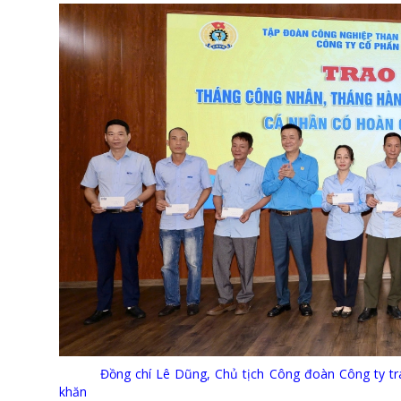
Đồng chí Lê Dũng, Chủ tịch Công đoàn Công ty trao
khăn