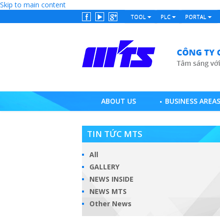
Skip to main content
TOOL
PLC
PORTAL
ABOUT US
BUSINESS AREA
TIN TỨC MTS
All
GALLERY
NEWS INSIDE
NEWS MTS
Other News