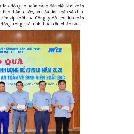
ao động có hoàn cảnh đặc biệt khó khăn
tinh thần to lớn, lan tỏa tinh thần sẻ chia,
iên kịp thời của Công ty đối với tinh thần
động trong quá trình thực hiện nhiệm vụ.