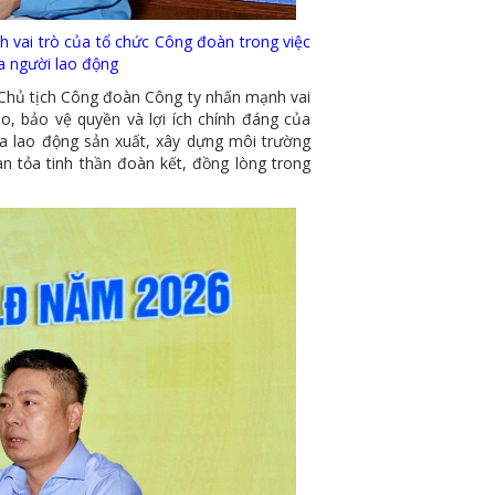
 vai trò của tổ chức Công đoàn trong việc
a người lao động
hủ tịch Công đoàn Công ty nhấn mạnh vai
o, bảo vệ quyền và lợi ích chính đáng của
ua lao động sản xuất, xây dựng môi trường
an tỏa tinh thần đoàn kết, đồng lòng trong