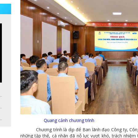
Quang cảnh chương trình
Chương trình là dịp để Ban lãnh đạo Công ty, Công đ
những tập thể, cá nhân đã nỗ lực vượt khó, trách nhiệm