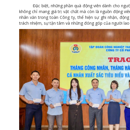
Đặc biệt, những phần quà động viên dành cho người l
không chỉ mang giá trị vật chất mà còn là nguồn động viên 
nhân văn trong toàn Công ty, thể hiện sự ghi nhận, động v
trách nhiệm, sự tận tâm và những đóng góp của người lao 