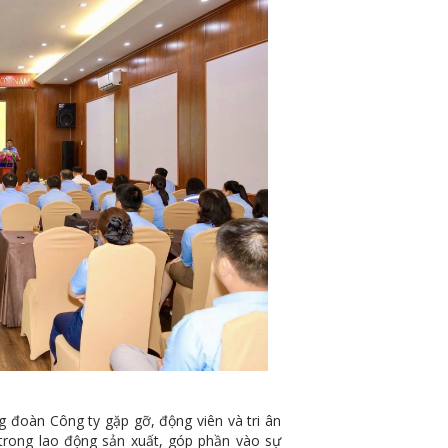
oàn Công ty gặp gỡ, động viên và tri ân
 trong lao động sản xuất, góp phần vào sự