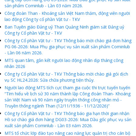
sản phẩm Cominlub - Lần 03 năm 2026.
Công đoàn Than - Khoáng sản Việt Nam thăm, động viên người
lao động Công ty cổ phần Vật tư - TKV
Ban Tuyên giáo Đảng uỷ Than Quảng Ninh giám sát Đảng uỷ
Công ty Cổ phần Vật tư - TKV
Công ty Cổ phần Vật tư - TKV Thông báo mời chào giá đơn hàng
PG 06-2026: Mua Phụ gia phục vụ sản xuất sản phẩm Cominlub
- Lần 06 năm 2026.
MTS quan tâm, gắn kết người lao động nhân dịp tháng công
nhân 2026
Công ty Cổ phần Vật tư - TKV Thông báo mời chào giá gói dịch
vụ SC HL24.2026: Sửa chữa phương tiện thủy.
Người lao động MTS tích cực tham gia cuộc thi trực tuyến tuyến
“Tìm hiểu về lịch sử 30 năm thành lập Công đoàn Than- Khoáng
sản Việt Nam và 90 năm ngày truyền thống công nhân mỏ -
Truyền thống ngành Than (12/11/1936 - 11/12/2026)”
Công ty Cổ phần Vật tư - TKV Thông báo gia hạn thời gian nhận
Hồ sơ chào giá đơn hàng DG03-2026: Mua Dầu gốc phục vụ sản
xuất sản phẩm Cominlub - Lần 03 năm 2026.
MTS tổ chức lớp đào tạo nâng cao năng lực quản trị cho cán bộ