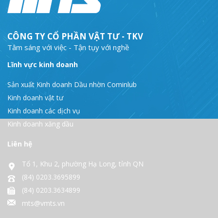
CÔNG TY CỔ PHẦN VẬT TƯ - TKV
Tâm sáng với việc - Tận tụy với nghề
Lĩnh vực kinh doanh
Sản xuất Kinh doanh Dầu nhờn Cominlub
Kinh doanh vật tư
Kinh doanh các dịch vụ
Kinh doanh xăng dầu
Liên hệ
Tổ 1, Khu 2, phường Hạ Long, tỉnh QN
(84) 0203.3695899
(84) 0203.3634899
mts@vmts.vn