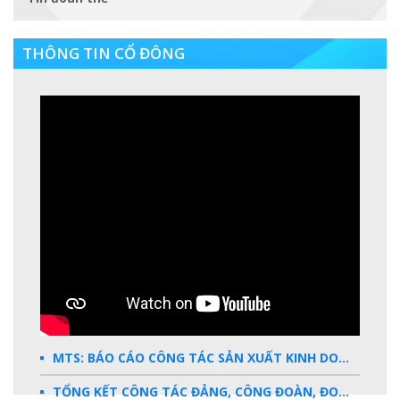
THÔNG TIN CỔ ĐÔNG
MTS: BÁO CÁO CÔNG TÁC SẢN XUẤT KINH DOANH 2025
TỔNG KẾT CÔNG TÁC ĐẢNG, CÔNG ĐOÀN, ĐOÀN THANH NIÊN 2025