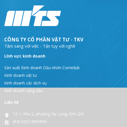
CÔNG TY CỔ PHẦN VẬT TƯ - TKV
Tâm sáng với việc - Tận tụy với nghề
Lĩnh vực kinh doanh
Sản xuất Kinh doanh Dầu nhờn Cominlub
Kinh doanh vật tư
Kinh doanh các dịch vụ
Kinh doanh xăng dầu
Liên hệ
Tổ 1, Khu 2, phường Hạ Long, tỉnh QN
(84) 0203.3695899