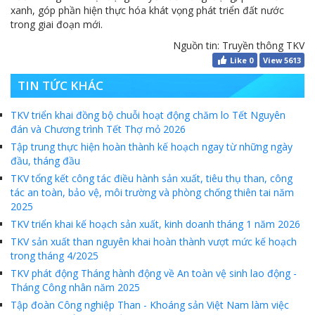
xanh, góp phần hiện thực hóa khát vọng phát triển đất nước
trong giai đoạn mới.
Nguồn tin: Truyền thông TKV
Like
0
View 5613
TIN TỨC KHÁC
TKV triển khai đồng bộ chuỗi hoạt động chăm lo Tết Nguyên
đán và Chương trình Tết Thợ mỏ 2026
Tập trung thực hiện hoàn thành kế hoạch ngay từ những ngày
đầu, tháng đầu
TKV tổng kết công tác điều hành sản xuất, tiêu thụ than, công
tác an toàn, bảo vệ, môi trường và phòng chống thiên tai năm
2025
TKV triển khai kế hoạch sản xuất, kinh doanh tháng 1 năm 2026
TKV sản xuất than nguyên khai hoàn thành vượt mức kế hoạch
trong tháng 4/2025
TKV phát động Tháng hành động về An toàn vệ sinh lao động -
Tháng Công nhân năm 2025
Tập đoàn Công nghiệp Than - Khoáng sản Việt Nam làm việc