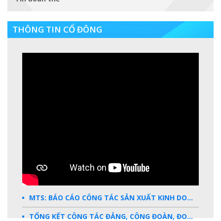
THÔNG TIN CỔ ĐÔNG
MTS: BÁO CÁO CÔNG TÁC SẢN XUẤT KINH DOANH 2025
TỔNG KẾT CÔNG TÁC ĐẢNG, CÔNG ĐOÀN, ĐOÀN THANH NIÊN 2025