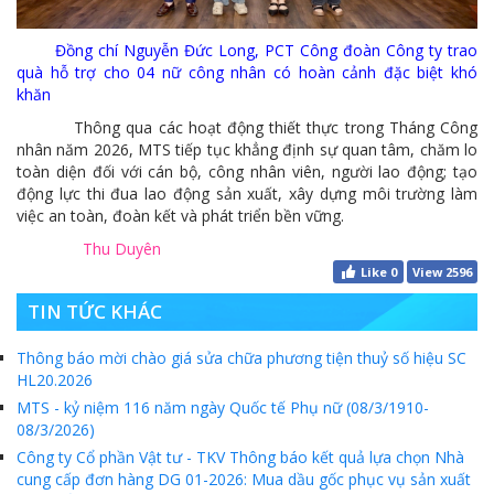
Đồng chí Nguyễn Đức Long, PCT Công đoàn Công ty trao
quà hỗ trợ cho 04 nữ công nhân có hoàn cảnh đặc biệt khó
khăn
Thông qua các hoạt động thiết thực trong Tháng Công
nhân năm 2026, MTS tiếp tục khẳng định sự quan tâm, chăm lo
toàn diện đối với cán bộ, công nhân viên, người lao động; tạo
động lực thi đua lao động sản xuất, xây dựng môi trường làm
việc an toàn, đoàn kết và phát triển bền vững.
Thu Duyên
Like
0
View 2596
TIN TỨC KHÁC
Thông báo mời chào giá sửa chữa phương tiện thuỷ số hiệu SC
HL20.2026
MTS - kỷ niệm 116 năm ngày Quốc tế Phụ nữ (08/3/1910-
08/3/2026)
Công ty Cổ phần Vật tư - TKV Thông báo kết quả lựa chọn Nhà
cung cấp đơn hàng DG 01-2026: Mua dầu gốc phục vụ sản xuất