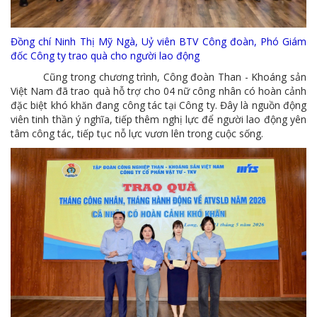
Đồng chí Ninh Thị Mỹ Ngà, Uỷ viên BTV Công đoàn, Phó Giám
đốc Công ty trao quà cho người lao động
Cũng trong chương trình, Công đoàn Than - Khoáng sản
Việt Nam đã trao quà hỗ trợ cho 04 nữ công nhân có hoàn cảnh
đặc biệt khó khăn đang công tác tại Công ty. Đây là nguồn động
viên tinh thần ý nghĩa, tiếp thêm nghị lực để người lao động yên
tâm công tác, tiếp tục nỗ lực vươn lên trong cuộc sống.