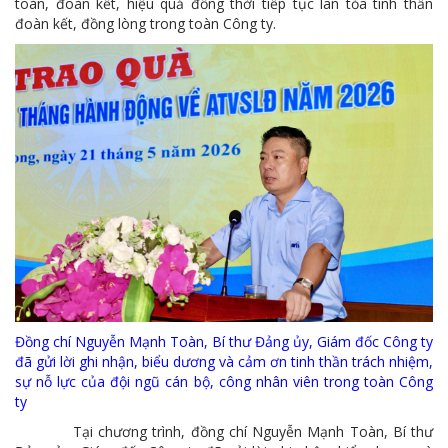
toàn, đoàn kết, hiệu quả đồng thời tiếp tục lan tỏa tinh thần
đoàn kết, đồng lòng trong toàn Công ty.
Đồng chí Nguyễn Mạnh Toàn, Bí thư Đảng ủy, Giám đốc Công ty
đã gửi lời ghi nhận, biểu dương và cảm ơn tinh thần trách nhiệm,
sự nỗ lực của đội ngũ cán bộ, công nhân viên trong toàn Công
ty
Tại chương trình, đồng chí Nguyễn Mạnh Toàn, Bí thư