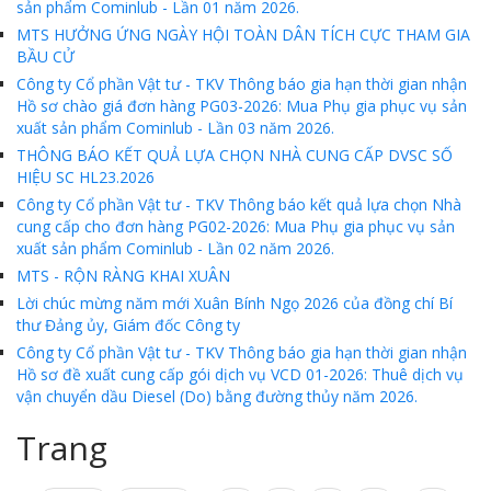
sản phẩm Cominlub - Lần 01 năm 2026.
MTS HƯỞNG ỨNG NGÀY HỘI TOÀN DÂN TÍCH CỰC THAM GIA
BẦU CỬ
Công ty Cổ phần Vật tư - TKV Thông báo gia hạn thời gian nhận
Hồ sơ chào giá đơn hàng PG03-2026: Mua Phụ gia phục vụ sản
xuất sản phẩm Cominlub - Lần 03 năm 2026.
THÔNG BÁO KẾT QUẢ LỰA CHỌN NHÀ CUNG CẤP DVSC SỐ
HIỆU SC HL23.2026
Công ty Cổ phần Vật tư - TKV Thông báo kết quả lựa chọn Nhà
cung cấp cho đơn hàng PG02-2026: Mua Phụ gia phục vụ sản
xuất sản phẩm Cominlub - Lần 02 năm 2026.
MTS - RỘN RÀNG KHAI XUÂN
Lời chúc mừng năm mới Xuân Bính Ngọ 2026 của đồng chí Bí
thư Đảng ủy, Giám đốc Công ty
Công ty Cổ phần Vật tư - TKV Thông báo gia hạn thời gian nhận
Hồ sơ đề xuất cung cấp gói dịch vụ VCD 01-2026: Thuê dịch vụ
vận chuyển dầu Diesel (Do) bằng đường thủy năm 2026.
Trang