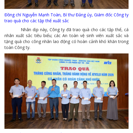
Đồng chí Nguyễn Mạnh Toàn, Bí thư Đảng ủy, Giám đốc Công ty
trao quà cho các tập thể xuất sắc
Nhân dịp này, Công ty đã trao quà cho các tập thể, cá
nhân xuất sắc tiêu biểu; các An toàn vệ sinh viên xuất sắc và
tặng quà cho công nhân lao động có hoàn cảnh khó khăn trong
toàn Công ty.